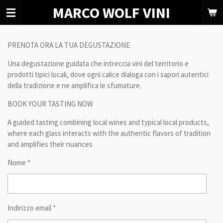
MARCO WOLF VINI
Vai
al
contenuto
principale
PRENOTA ORA LA TUA DEGUSTAZIONE
Una degustazione guidata che intreccia vini del territorio e
prodotti tipici locali, dove ogni calice dialoga con i sapori autentici
della tradizione e ne amplifica le sfumature.
BOOK YOUR TASTING NOW
A guided tasting combining local wines and typical local products,
where each glass interacts with the authentic flavors of tradition
and amplifies their nuances
Nome *
Indirizzo email *